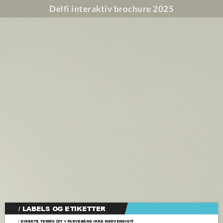
Delfi interaktiv brochure 2025