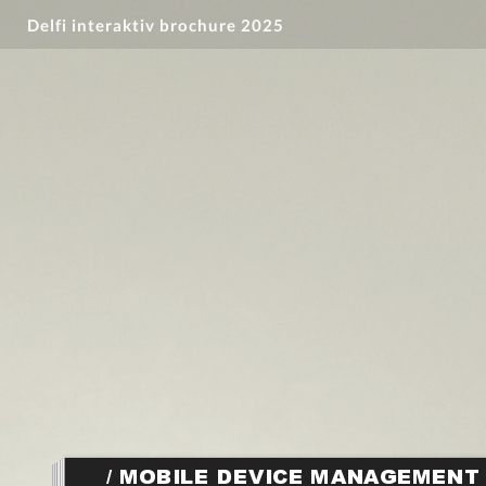
Delfi interaktiv brochure 2025